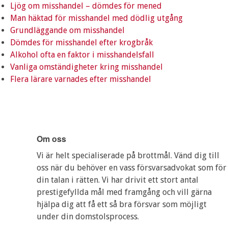
Ljög om misshandel – dömdes för mened
Man häktad för misshandel med dödlig utgång
Grundläggande om misshandel
Dömdes för misshandel efter krogbråk
Alkohol ofta en faktor i misshandelsfall
Vanliga omständigheter kring misshandel
Flera lärare varnades efter misshandel
Om oss
Vi är helt specialiserade på brottmål. Vänd dig till
oss när du behöver en vass försvarsadvokat som för
din talan i rätten. Vi har drivit ett stort antal
prestigefyllda mål med framgång och vill gärna
hjälpa dig att få ett så bra försvar som möjligt
under din domstolsprocess.