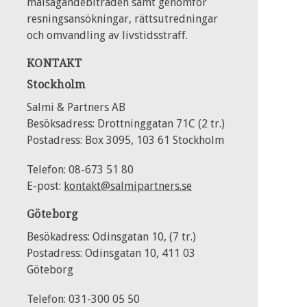
målsägandebiträden samt genomför
resningsansökningar, rättsutredningar
och omvandling av livstidsstraff.
KONTAKT
Stockholm
Salmi & Partners AB
Besöksadress: Drottninggatan 71C (2 tr.)
Postadress: Box 3095, 103 61 Stockholm
Telefon: 08-673 51 80
E-post:
kontakt@salmipartners.se
Göteborg
Besökadress: Odinsgatan 10, (7 tr.)
Postadress: Odinsgatan 10, 411 03
Göteborg
Telefon: 031-300 05 50