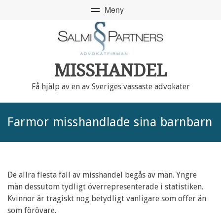
MISSHANDEL
Få hjälp av en av Sveriges vassaste advokater
Farmor misshandlade sina barnbarn
De allra flesta fall av misshandel begås av män. Yngre
män dessutom tydligt överrepresenterade i statistiken.
Kvinnor är tragiskt nog betydligt vanligare som offer än
som förövare.