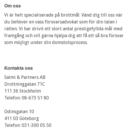
Om oss
Vi är helt specialiserade på brottmål. Vänd dig till oss när
du behöver en vass försvarsadvokat som för din talan i
rätten. Vi har drivit ett stort antal prestigefyllda mål med
framgång och vill gärna hjälpa dig att få ett så bra försvar
som möjligt under din domstolsprocess.
Kontakta oss
Salmi & Partners AB
Drottninggatan 71C
111 36 Stockholm
Telefon:
08-673 51 80
Odinsgatan 10
411 03 Göteborg
Telefon:
031-300 05 50