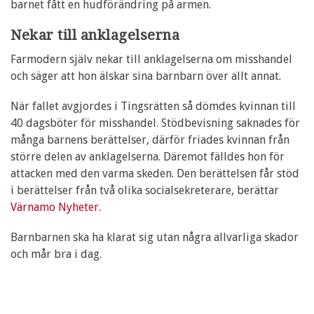
barnet fått en hudförändring på armen.
Nekar till anklagelserna
Farmodern själv nekar till anklagelserna om misshandel
och säger att hon älskar sina barnbarn över allt annat.
När fallet avgjordes i Tingsrätten så dömdes kvinnan till
40 dagsböter för misshandel. Stödbevisning saknades för
många barnens berättelser, därför friades kvinnan från
större delen av anklagelserna. Däremot fälldes hon för
attacken med den varma skeden. Den berättelsen får stöd
i berättelser från två olika socialsekreterare, berättar
Värnamo Nyheter.
Barnbarnen ska ha klarat sig utan några allvarliga skador
och mår bra i dag.