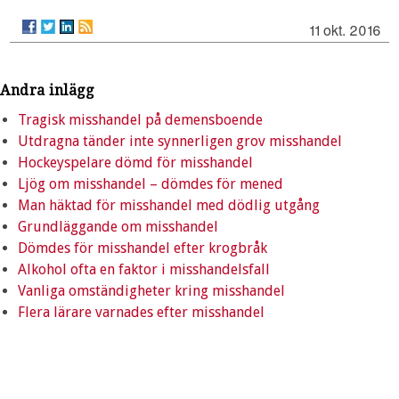
11 okt. 2016
Andra inlägg
Tragisk misshandel på demensboende
Utdragna tänder inte synnerligen grov misshandel
Hockeyspelare dömd för misshandel
Ljög om misshandel – dömdes för mened
Man häktad för misshandel med dödlig utgång
Grundläggande om misshandel
Dömdes för misshandel efter krogbråk
Alkohol ofta en faktor i misshandelsfall
Vanliga omständigheter kring misshandel
Flera lärare varnades efter misshandel